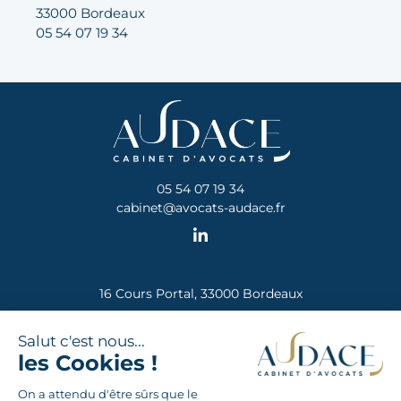
33000 Bordeaux
05 54 07 19 34
05 54 07 19 34
cabinet@avocats-audace.fr
16 Cours Portal, 33000 Bordeaux
Conformément aux dispositions des articles L. 612-1 et
suivants du Code de la consommation, vous avez la
possibilité, en cas de litige avec un Avocat, de recourir
gratuitement au Médiateur de la consommation qui sera le